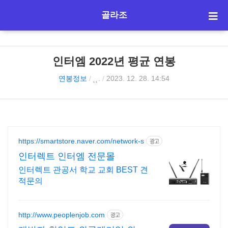
골라조
인터엠 2022년 평균 연봉
연봉정보
/
˛˛.
/
2023. 12. 28. 14:54
https://smartstore.naver.com/network-s
광고
인터렉트 인터엠 전문몰
인터렉트 관공서 학교 교회 BEST 견
적문의
http://www.peoplenjob.com
광고