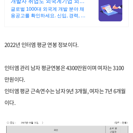
개발자 취업도 외국계기업 외국
계 취업 필수, 피플앤잡
글로벌 1000대 외국계 개발 분야 채
용공고를 확인하세요. 신입, 경력, 헤
드헌팅 빨리 지원할수록 유리한 외국
계 채용! 피플앤잡에서!
2022년 인터엠 평균 연봉 정보이다.
인터엠 관리 남자 평균연봉은 4300만원이며 여자는 3100
만원이다.
인터엠 평균 근속연수는 남자 9년 3개월, 여자는 7년 6개월
이다.