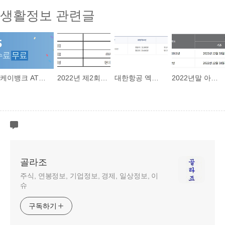
생활정보 관련글
케이뱅크 ATM 수수료 안내
2022년 제2회 보세판매장 특허심사위원회 결과
대한항공 엑설런트 보딩패스 제휴 변경
2022년말 아시아나항공 만료 마일리지 유효기간 연장 안내
골라조
주식, 연봉정보, 기업정보, 경제, 일상정보, 이
슈
구독하기