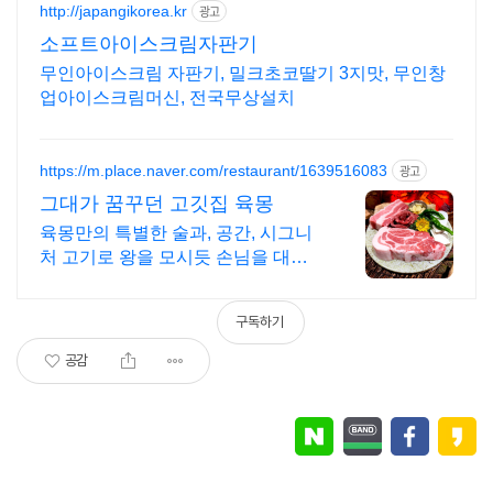
http://japangikorea.kr
광고
소프트아이스크림자판기
무인아이스크림 자판기, 밀크초코딸기 3지맛, 무인창
업아이스크림머신, 전국무상설치
https://m.place.naver.com/restaurant/1639516083
광고
그대가 꿈꾸던 고깃집 육몽
육몽만의 특별한 술과, 공간, 시그니
처 고기로 왕을 모시듯 손님을 대접
합니다
구독하기
공감