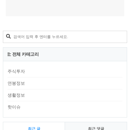
전체 카테고리
주식투자
연봉정보
생활정보
핫이슈
최근 글
최근 댓글