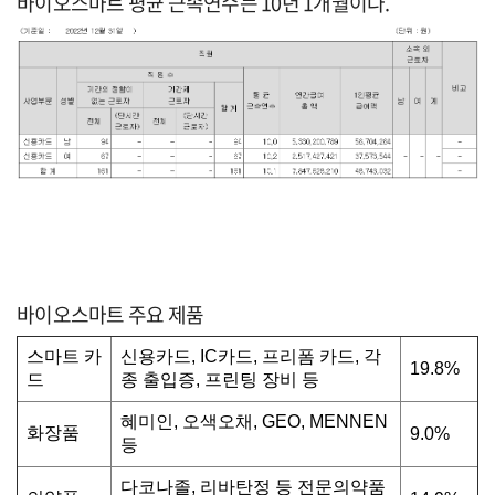
바이오스마트 평균 근속연수는 10년 1개월이다.
바이오스마트 주요 제품
스마트 카
신용카드, IC카드, 프리폼 카드, 각
19.8%
드
종 출입증, 프린팅 장비 등
혜미인, 오색오채, GEO, MENNEN
화장품
9.0%
등
다코나졸, 리바탄정 등 전문의약품