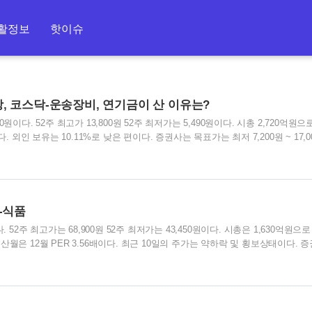
활정보
핫이슈
 코스닥-운송장비, 연기금이 산 이유는?
이다. 52주 최고가 13,800원 52주 최저가는 5,490원이다. 시총 2,720억원으로 
. 외인 보유는 10.11%로 낮은 편이다. 증권사는 목표가는 최저 7,200원 ~ 17,0
사다 모았을까? 피에이치에이 차트를 살펴보자. 1월 9천원 선에서 현재 1만3천원
 상승 -> 하락 -> 횡보 -> 상승 -> 하락 -> 횡보의 패턴을 보이고 있다. 현재 주
줄 지점이 아닐까 싶다. 연기금의 힘으로 좀 더 상승할 가능성도 있으나 횡보에
-식품
 52주 최고가는 68,900원 52주 최저가는 43,450원이다. 시총은 1,630억원으로
월은 12월 PER 3.56배이다. 최근 10일의 주가는 약하락 및 횡보상태이다. 
다. 샘표의 주가 차트를 살펴보자. 전체적으로 우상향 모습을 보여주고 있다. 
가는 모습이 좋다. 2월 중순, 5월 중순 무렵 큰 폭의 상승을 보여주긴 했으나 
승을 하고 있다. 5만원대의 주가가 꾸준히 올라 5만6천원대이다. 약간의 추가 하
 변하지 않을 듯 하다.